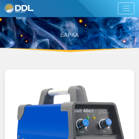
БАРАА