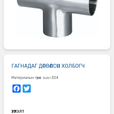
ГАГНАДАГ ДӨРВӨЛСӨН ХОЛБОГЧ
Материалын төрөл: sus=304
Facebook
Twitter
ҮЗҮҮЛЭЛТ