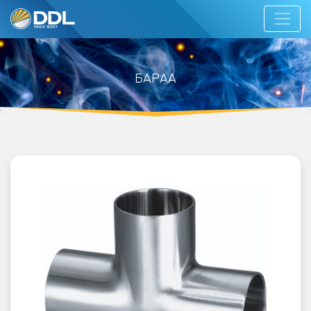
БАРАА