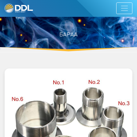
БАРАА