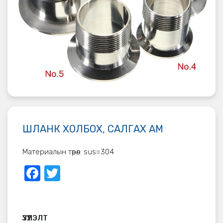
ШЛАНК ХОЛБОХ, САЛГАХ АМ
Материалын төрөл: sus=304
Facebook
Twitter
ҮЗҮҮЛЭЛТ