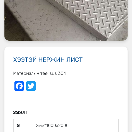
ХЭЭТЭЙ НЕРЖИН ЛИСТ
Материалын төрөл: sus 304
Facebook
Twitter
ҮЗҮҮЛЭЛТ
S
2мм*1000x2000