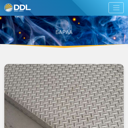
БАРАА