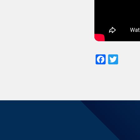
Facebo
Twit