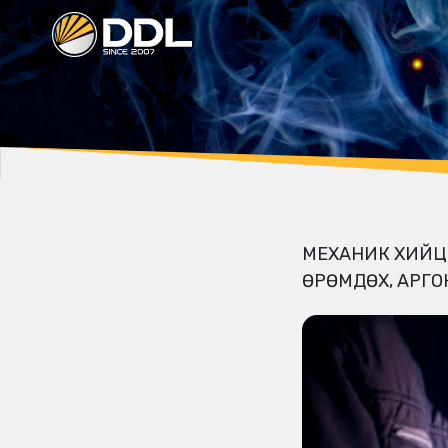
МЕХАНИК ХИЙЦ 
ӨРӨМДӨХ, АРГО