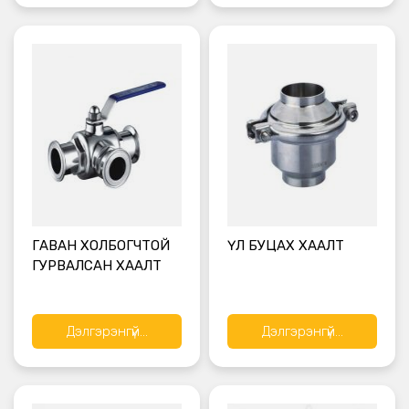
ГАВАН ХОЛБОГЧТОЙ
ҮЛ БУЦАХ ХААЛТ
ГУРВАЛСАН ХААЛТ
Дэлгэрэнгүй...
Дэлгэрэнгүй...