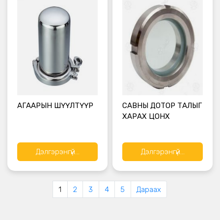
АГААРЫН ШҮҮЛТҮҮР
САВНЫ ДОТОР ТАЛЫГ
ХАРАХ ЦОНХ
Дэлгэрэнгүй...
Дэлгэрэнгүй...
1
2
3
4
5
Дараах