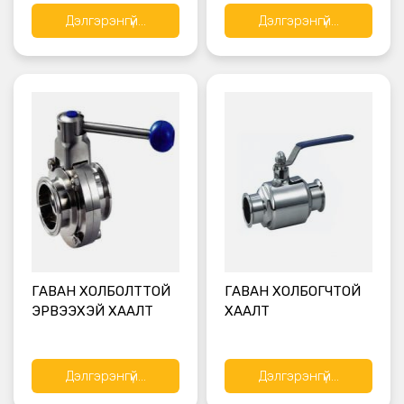
Дэлгэрэнгүй...
Дэлгэрэнгүй...
ГАВАН ХОЛБОЛТТОЙ
ГАВАН ХОЛБОГЧТОЙ
ЭРВЭЭХЭЙ ХААЛТ
ХААЛТ
Дэлгэрэнгүй...
Дэлгэрэнгүй...