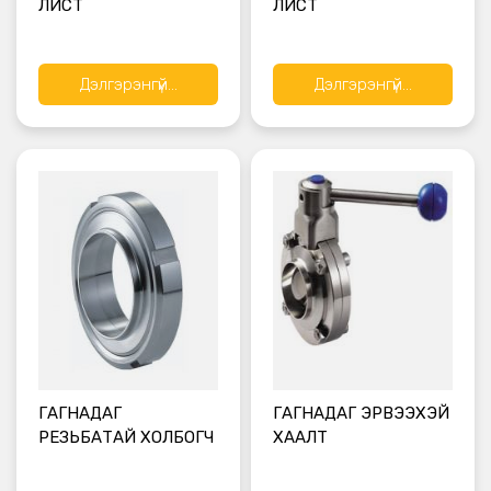
ЛИСТ
ЛИСТ
Дэлгэрэнгүй...
Дэлгэрэнгүй...
ГАГНАДАГ
ГАГНАДАГ ЭРВЭЭХЭЙ
РЕЗЬБАТАЙ ХОЛБОГЧ
ХААЛТ