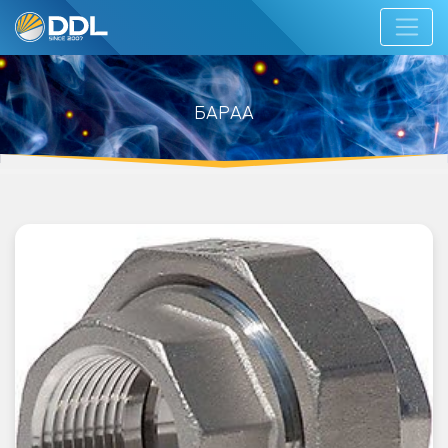
БАРАА