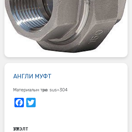
АНГЛИ МУФТ
Материалын төрөл: sus=304
Facebook
Twitter
ҮЗҮҮЛЭЛТ