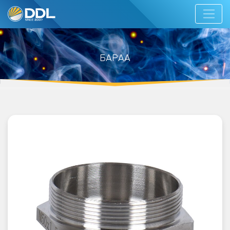
БАРАА