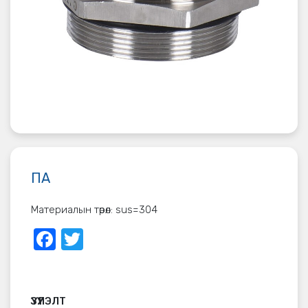
ПА
Материалын төрөл: sus=304
Facebook
Twitter
ҮЗҮҮЛЭЛТ