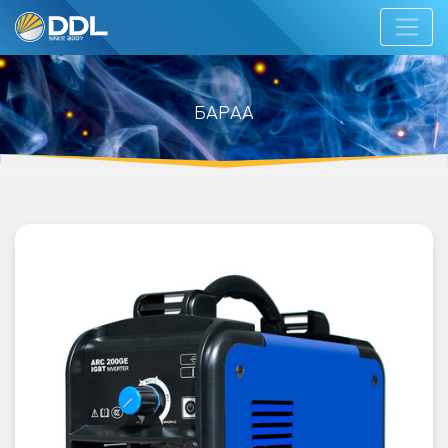
БАРАА